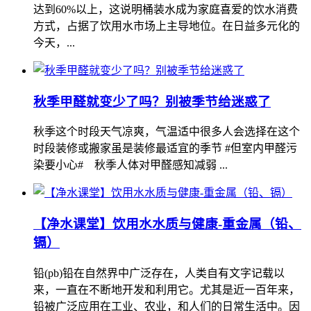
达到60%以上，这说明桶装水成为家庭喜爱的饮水消费
方式，占据了饮用水市场上主导地位。在日益多元化的
今天，...
秋季甲醛就变少了吗？别被季节给迷惑了
秋季这个时段天气凉爽，气温适中很多人会选择在这个
时段装修或搬家虽是装修最适宜的季节 #但室内甲醛污
染要小心# 秋季人体对甲醛感知减弱 ...
【净水课堂】饮用水水质与健康-重金属（铅、
镉）
铅(pb)铅在自然界中广泛存在，人类自有文字记载以
来，一直在不断地开发和利用它。尤其是近一百年来，
铅被广泛应用在工业、农业，和人们的日常生活中。因