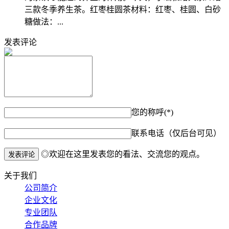
三款冬季养生茶。红枣桂圆茶材料：红枣、桂圆、白砂
糖做法：...
发表评论
您的称呼(*)
联系电话（仅后台可见）
◎欢迎在这里发表您的看法、交流您的观点。
关于我们
公司简介
企业文化
专业团队
合作品牌