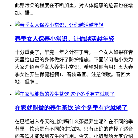
此铅污染的程度在不断加重，对人体健康的危害也在增
加。据...
春季女人保养小常识，让你越活越年轻
十分重要了，毕竟一年之计在于春，一个女人如果在春
天里给自己的身体做好了防护措施。下面学习啦小兔为
大家介绍春季女人养生小常识，希望对你有用！五大春
季女性养生保健秘籍1、着装适宜、注意保暖。春回大
地，但乍...
在家就能做的养生茶饮 这个冬季有它就够了
在已经进入冬天的此时喝什么茶最养生呢？在不同的季
节里，饮茶是有不同的讲究的。只有正确的选择了适合
的茶饮才能起到养生的作用。今天，小编就给大家介绍