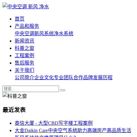
首页
产品和服务
中央空调
新风系统
净水系统
新闻资讯
科普之窗
工程案例
售后服务
关于我们
公司简介
企业文化
专业团队
合作品牌
发展历程
最近发表
泰信大厦 - 大型CBD写字楼工程案例
大金Daikin Care中央空气系统助力高端房产高品质生活