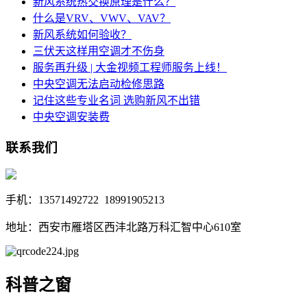
新风系统热交换原理是什么？
什么是VRV、VWV、VAV？
新风系统如何验收？
三伏天这样用空调才不伤身
服务再升级 | 大金视频工程师服务上线！
中央空调无法启动检修思路
记住这些专业名词 选购新风不出错
中央空调安装费
联系我们
手机：13571492722 18991905213
地址：西安市雁塔区西沣北路万科汇智中心610室
科普之窗